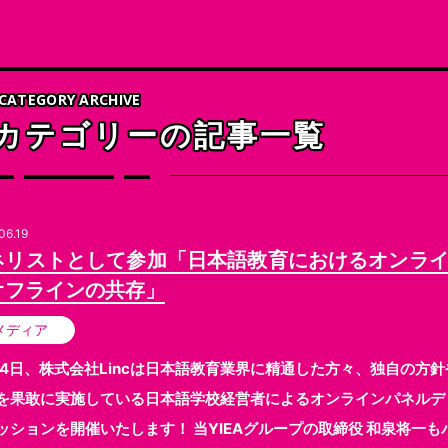
の他の選択
CATEGORY ARCHIVE
 カテゴリーの記事一覧
06.19
ネリストとして参加「日本語教育におけるオンラ
オフラインの共存」
メディア
24日、株式会社Lincは日本語教育業界に精通した方々、独自の方針
を果敢に実施している日本語学校経営者によるオンラインパネルデ
ッションを開催いたします！ 当YIEAグループの取締役 和泉将一も