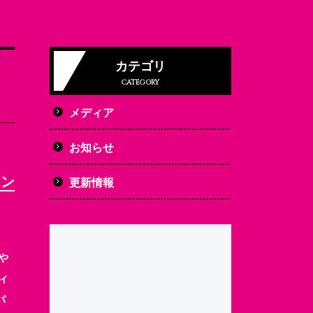
カテゴリ
CATEGORY
メディア
お知らせ
イン
更新情報
や
ィ
パ