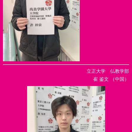
立正大学 仏教学部
崔 鉴文 （中国）