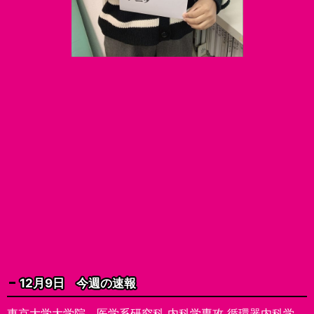
12月9日 今週の速報
東京大学大学院 医学系研究科 内科学専攻 循環器内科学