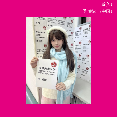
編入）
季 睿涵 （中国）