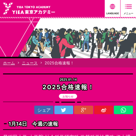
ホーム
ニュース
2025合格速報！
2025.01.14
2025合格速報！
お知らせ
シェア
1月14日 今週の速報