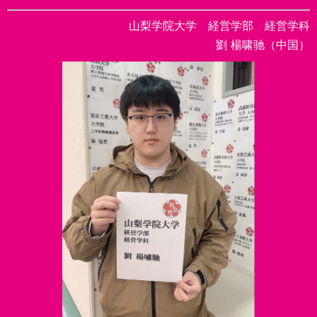
山梨学院大学 経営学部 経営学科
劉 楊啸驰（中国）