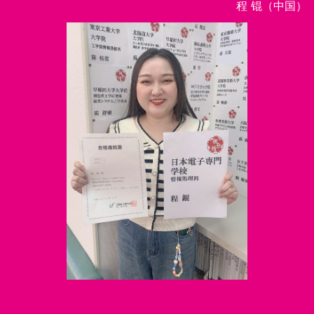
程 锟（中国）