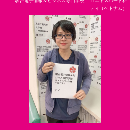
駿台電子情報＆ビジネス専門学校 ITエキスパート科
ティ（ベトナム）