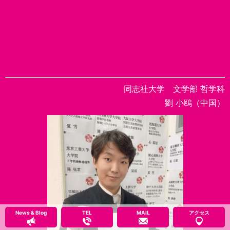
同志社大学 文学部 哲学科
劉 小鴎（中国）
News & Blog
TEL
MAIL
アクセス