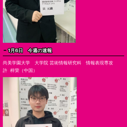
1月6日 今週の速報
尚美学園大学 大学院 芸術情報研究科 情報表現専攻
許 梓荣（中国）