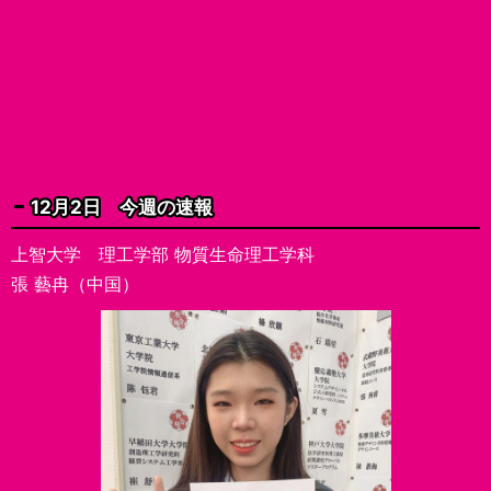
12月2日 今週の速報
上智大学 理工学部 物質生命理工学科
張 藝冉（中国）