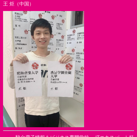
王 炬（中国）