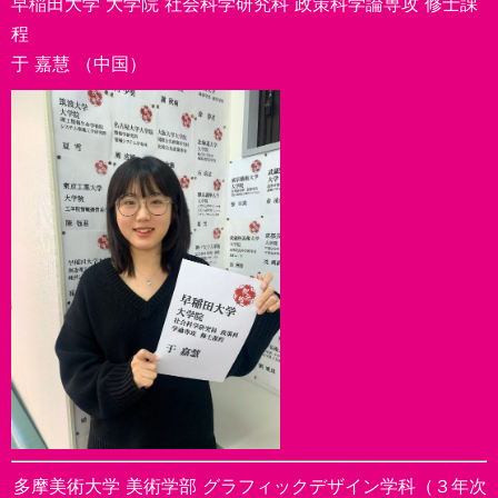
早稲田大学 大学院 社会科学研究科 政策科学論専攻 修士課
程
于 嘉慧 （中国）
多摩美術大学 美術学部 グラフィックデザイン学科（３年次