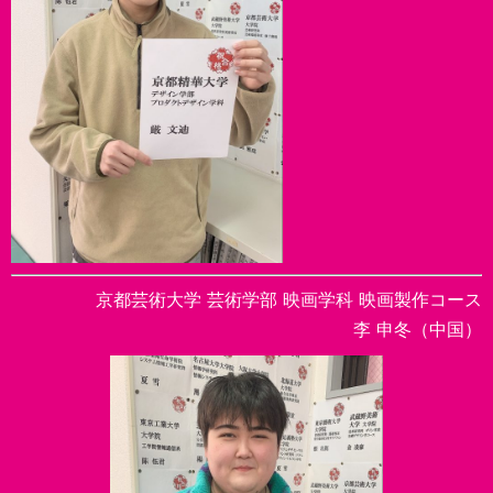
京都芸術大学 芸術学部 映画学科 映画製作コース
李 申冬（中国）