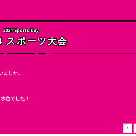
の他の選択
2024 Sports Day
24 スポーツ大会
いました。
ム水色でした！
‹