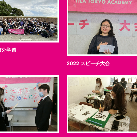
 校外学習
2022 スピーチ大会