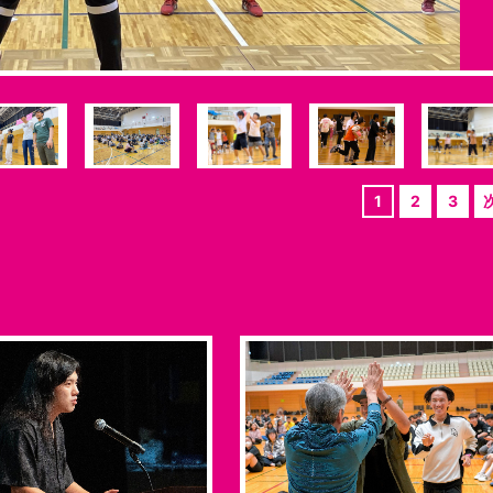
1
2
3
次