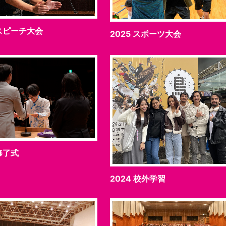
 スピーチ大会
2025 スポーツ大会
 修了式
2024 校外学習