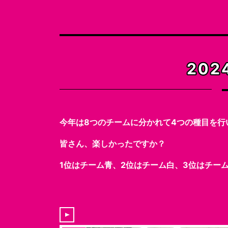
そ
20
今年は8つのチームに分かれて4つの種目を行
皆さん、楽しかったですか？
1位はチーム青、2位はチーム白、3位はチー