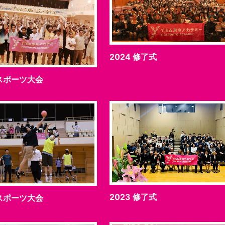
2024 修了式
 スポーツ大会
2023 修了式
 スポーツ大会