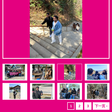
1
2
3
下一页 ›