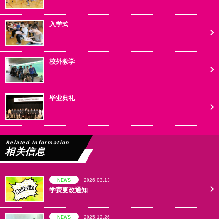
入学式
校外教学
毕业典礼
Related Information
相关信息
2026.03.13
NEWS
学费更改通知
2025.12.26
NEWS