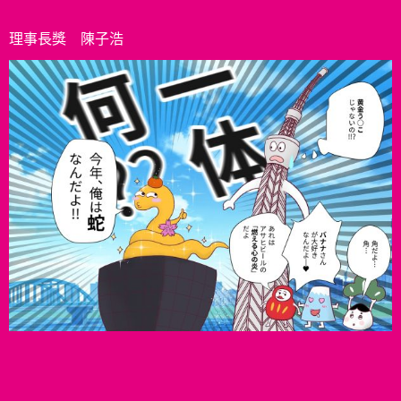
理事長獎 陳子浩