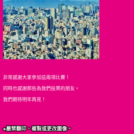
非常感謝大家參加這兩項比賽！
同時也感謝那些為我們投票的朋友。
我們期待明年再見！
※嚴禁翻印、複製或更改圖像。