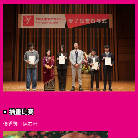
插畫比賽
優秀獎 陳右軒