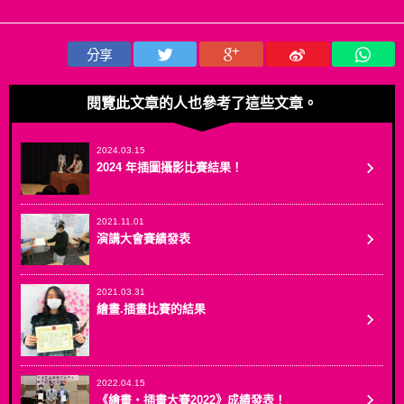
分享
閱覽此文章的人也參考了這些文章。
2024.03.15
2024 年插圖攝影比賽結果！
2021.11.01
演講大會賽績發表
2021.03.31
繪畫.插畫比賽的結果
2022.04.15
《繪畫・插畫大賽2022》成績發表！