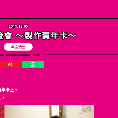
他選擇
2019.12.05
流會 ～製作賀年卡～
年度活動
。
賀年卡上。
卡。