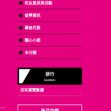
校友風采與活動
留學資訊
幕後花絮
隨心小語
未分類
排行
RANKING
沒有瀏覽數據