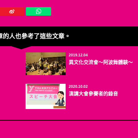
章的人也參考了這些文章。
2019.12.04
異文化交流會～阿波舞體験～
2020.10.02
演講大會參賽者的錄音