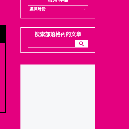
每月存檔
搜索部落格內的文章