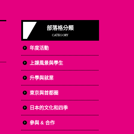
部落格分類
CATEGORY
年度活動
上課風景與學生
升學與就業
東京與首都圈
日本的文化和四季
參與 & 合作