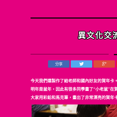
其
異文化交
分享
今天我們還製作了給老師和國內好友的賀年卡
明年是鼠年，因此有很多同學畫了“小老鼠”在
大家用彩鉛和馬克筆，畫出了非常漂亮的賀年