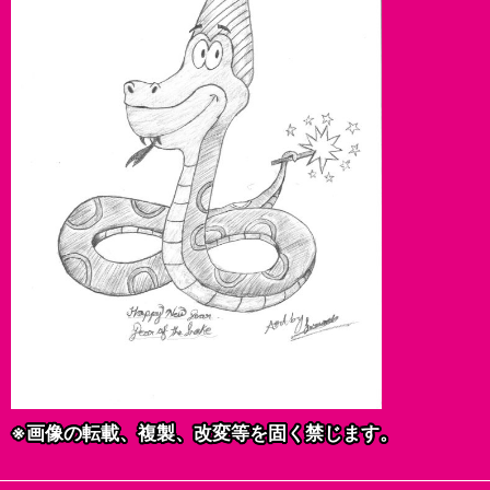
※画像の転載、複製、改変等を固く禁じます。