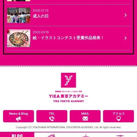
2020.01.13
成人の日
2020.03.19
絵・イラストコンテスト受賞作品発表！
News & Blog
TEL
MAIL
アクセス
Copyright (C) YOKOHAMA INTERNATIONAL EDUCATION ACADEMY, Ltd. All rights reserved.
BLOG