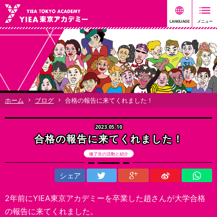
ホーム
ブログ
合格の報告に来てくれました！
2023.05.10
合格の報告に来てくれました！
修了生の活動と紹介
シェア
2年前にYIEA東京アカデミーを卒業した趙さんが大学合格
の報告に来てくれました。